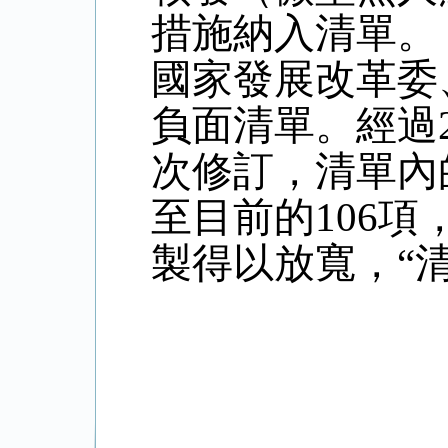
措施納入清單。
國家發展改革委
負面清單。經過
次修訂，清單內
至目前的
106
項
製得以放寬，“