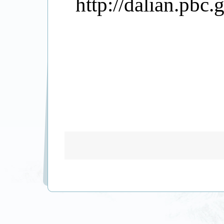
http://dalian.pb