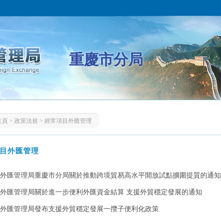
重慶市分局
主頁
>
政策法規
>
經常項目外匯管理
目外匯管理
外匯管理局重慶市分局關於推動跨境貿易高水平開放試點擴圍提質的通知
外匯管理局關於進一步便利外匯資金結算 支援外貿穩定發展的通知
外匯管理局發布支援外貿穩定發展一攬子便利化政策