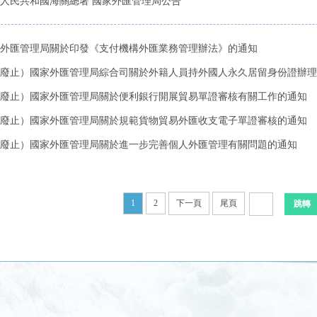
人民共和國海關總署 國家外匯管理局公告
外匯管理局關於印發《支付機構外匯業務管理辦法》的通知
廢止）國家外匯管理局綜合司關於外籍人員持外國人永久居留身份證辦理結
廢止）國家外匯管理局關於便利銀行開展貿易單證審核有關工作的通知
廢止）國家外匯管理局關於規範貨物貿易外匯收支電子單證審核的通知
廢止）國家外匯管理局關於進一步完善個人外匯管理有關問題的通知
1
2
下一頁
尾頁