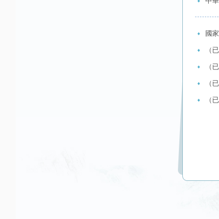
中華
國家
（已
（已
（已
（已