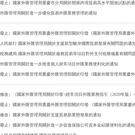
廢止）國家外匯管理局重慶市分局關於開展跨境貿易高水平開放試點的通
外匯管理局關於進一步優化貿易外匯業務管理的通知
廢止）國家外匯管理局重慶外匯管理部關於印發《國家外匯管理局重慶外匯
人民銀行 國家外匯管理局關於支援新型離岸國際貿易發展有關問題的通
稅務總局 國家外匯管理局關於服務貿易等項目對外支付稅務備案有關問
外匯管理局關於進一步推進個人經常項目外匯業務便利化的通知
廢止）國家外匯管理局重慶外匯管理部關於印發《國家外匯管理局重慶外匯
修改）《國家外匯管理局關於印發<經常項目外匯業務指引（2020年版）>的
廢止）國家外匯管理局重慶外匯管理部關於印發 《國家外匯管理局重慶外匯
修改）國家外匯管理局關於支援貿易新業態發展的通知
廢止）國家外匯管理局關於進一步促進保險公司資本金結匯便利化的通知