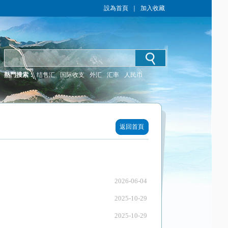
設為首頁
｜
加入收藏
熱門搜索：
结售汇
国际收支
外汇
汇率
人民币
返回首頁
2026-06-04
2025-10-29
2025-10-29