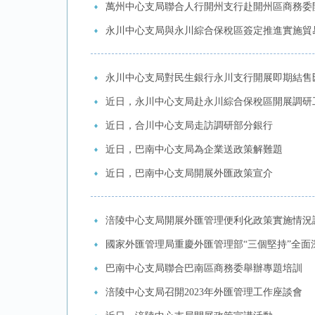
萬州中心支局聯合人行開州支行赴開州區商務委
永川中心支局與永川綜合保稅區簽定推進實施貿
永川中心支局對民生銀行永川支行開展即期結售
近日，永川中心支局赴永川綜合保稅區開展調研
近日，合川中心支局走訪調研部分銀行
近日，巴南中心支局為企業送政策解難題
近日，巴南中心支局開展外匯政策宣介
涪陵中心支局開展外匯管理便利化政策實施情況
國家外匯管理局重慶外匯管理部“三個堅持”全面
巴南中心支局聯合巴南區商務委舉辦專題培訓
涪陵中心支局召開2023年外匯管理工作座談會