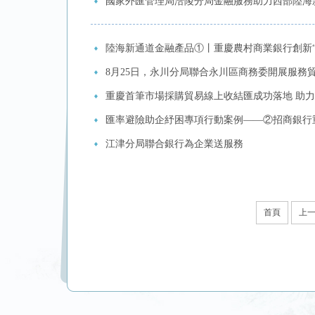
國家外匯管理局涪陵分局金融服務助力西部陸海
陸海新通道金融產品①丨重慶農村商業銀行創新
8月25日，永川分局聯合永川區商務委開展服務
重慶首筆市場採購貿易線上收結匯成功落地 助
匯率避險助企紓困專項行動案例——②招商銀行重
江津分局聯合銀行為企業送服務
首頁
上