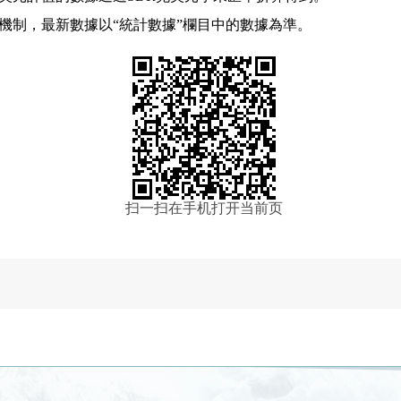
機制，最新數據以“統計數據”欄目中的數據為準。
扫一扫在手机打开当前页