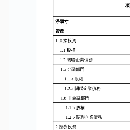
項
淨頭寸
資產
1
直接投資
1.1
股權
1.2
關聯企業債務
1.a
金融部門
1.1.a
股權
1.2.a
關聯企業債務
1.b
非金融部門
1.1.b
股權
1.2.b
關聯企業債務
2
證券投資