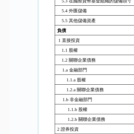
5.3
在國際貨幣基金組織的儲備頭寸
5.4
外匯儲備
5.5
其他儲備資產
負債
1
直接投資
1.1
股權
1.2
關聯企業債務
1.a
金融部門
1.1.a
股權
1.2.a
關聯企業債務
1.b
非金融部門
1.1.b
股權
1.2.b
關聯企業債務
2
證券投資