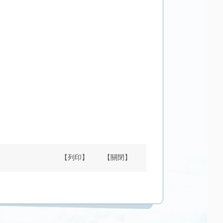
【列印】
【關閉】