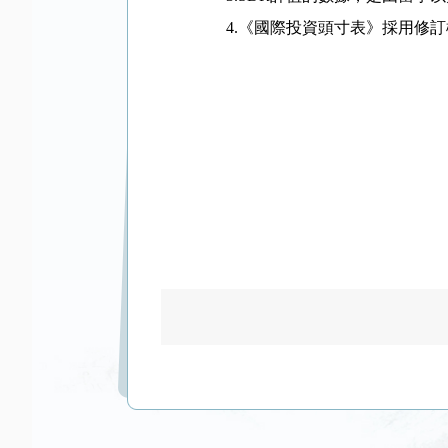
4.
《國際投資頭寸表》採用修訂