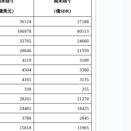
期末頭寸
期末頭寸
億美元）
（億
SDR
）
36124
27188
106978
80513
32765
24660
28646
21559
4119
3100
4504
3390
4165
3135
339
255
28261
21270
24481
18425
3780
2845
15818
11905