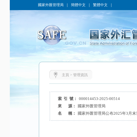
國家外匯管理局
｜
簡體中文
｜
繁體中文
｜
主頁
>
管理資訊
索 引 號：
000014453-2025-00514
來 源：
國家外匯管理局
名 稱：
國家外匯管理局公布2025年3月