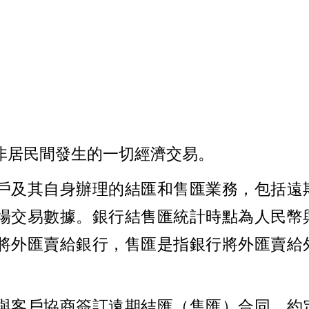
非居民間發生的一切經濟交易。
戶及其自身辦理的結匯和售匯業務，包括遠
場交易數據。銀行結售匯統計時點為人民幣
將外匯賣給銀行，售匯是指銀行將外匯賣給
與客戶協商簽訂遠期結匯（售匯）合同，約