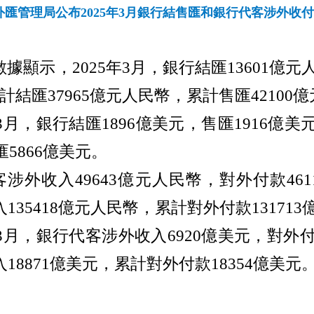
外匯管理局公布2025年3月銀行結售匯和銀行代客涉外收
數據顯示，
2025
年
3
月，銀行結匯
13601
億元
計結匯
37965
億元人民幣，累計售匯
42100
億
3
月，銀行結匯
1896
億美元，售匯
1916
億美
匯
5866
億美元。
客涉外收入
49643
億元人民幣，對外付款
461
入
135418
億元人民幣，累計對外付款
131713
3
月，銀行代客涉外收入
6920
億美元，對外
入
18871
億美元，累計對外付款
18354
億美元