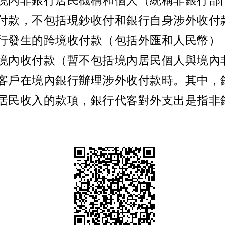
境內非銀行居民機構和個人（統稱非銀行部
付款，不包括現鈔收付和銀行自身涉外收付
行發生的跨境收付款（包括外匯和人民幣）
境內收付款（暫不包括境內居民個人與境內
客戶在境內銀行辦理涉外收付款時。其中，
居民收入的款項，銀行代客對外支出是指非