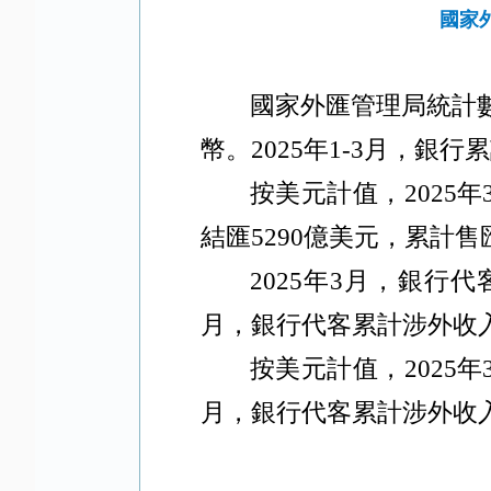
國家
國家外匯管理局統計
幣。
2025
年
1-3
月，銀行累
按美元計值，
2025
年
結匯
5290
億美元，累計售
2025
年
3
月，銀行代
月，銀行代客累計涉外收
按美元計值，
2025
年
月，銀行代客累計涉外收