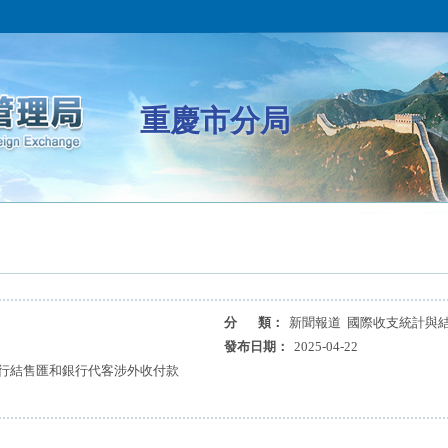
重慶市分局
分 類：
新聞報道 國際收支統計與
發布日期：
2025-04-22
銀行結售匯和銀行代客涉外收付款