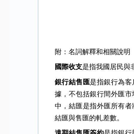
附：名詞解釋和相關說明
國際收支
是指我國居民與
銀行結售匯
是指銀行為客
據，不包括銀行間外匯市
中，結匯是指外匯所有者
結匯與售匯的軋差數。
遠期結售匯簽約
是指銀行