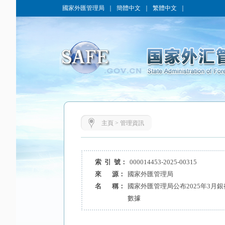
國家外匯管理局
｜
簡體中文
｜
繁體中文
｜
主頁
>
管理資訊
索 引 號：
000014453-2025-00315
來 源：
國家外匯管理局
名 稱：
國家外匯管理局公布2025年3月
數據