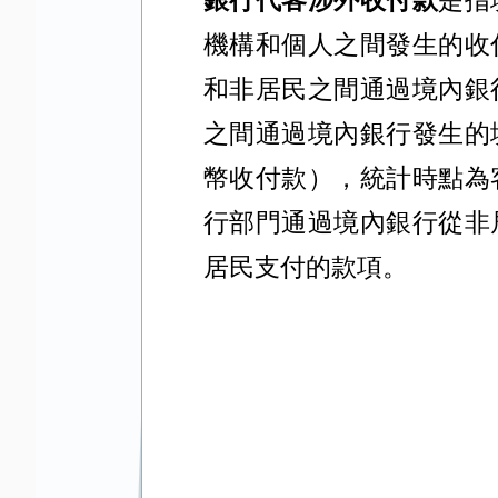
銀行代客涉外收付款
是指
機構和個人之間發生的收
和非居民之間通過境內銀
之間通過境內銀行發生的
幣收付款），統計時點為
行部門通過境內銀行從非
居民支付的款項。