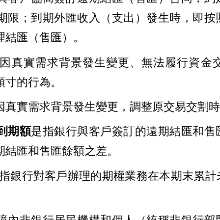
期限；到期外匯收入（支出）發生時，即按
理結匯（售匯）。
因真實需求背景發生變更、無法履行資金
頭寸的行為。
因真實需求背景發生變更，調整原交易交割時
到期額
是指銀行與客戶簽訂的遠期結匯和售
期結匯和售匯餘額之差。
指銀行對客戶辦理的期權業務在本期末累計