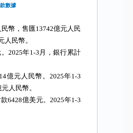
付款數據
人民幣，售匯
13742
億元人民
元人民幣。
元。
2025
年
1-3
月，銀行累計
14
億元人民幣。
2025
年
1-3
億元人民幣。
付款
6428
億美元。
2025
年
1-3
。