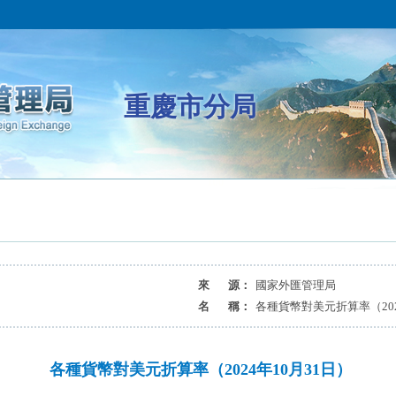
重慶市分局
來 源：
國家外匯管理局
名 稱：
各種貨幣對美元折算率（202
各種貨幣對美元折算率（2024年10月31日）