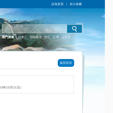
設為首頁
｜
加入收藏
熱門搜索：
结售汇
国际收支
外汇
汇率
人民币
返回首頁
4年10月31日）