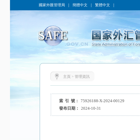
國家外匯管理局
｜
簡體中文
｜
繁體中文
｜
主頁
>
管理資訊
索 引 號：
75926188-X-2024-00129
發布日期：
2024-10-31