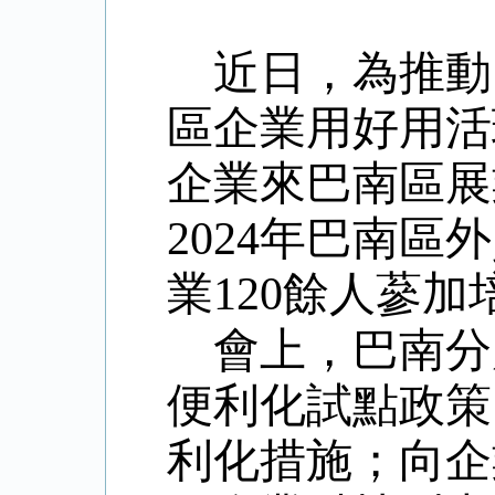
近日，為推動
區企業用好用活
企業來巴南區展
2024
年巴南區外
業
120
餘人蔘加
會上，巴南分
便利化試點政策
利化措施；向企