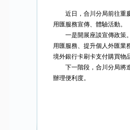
近日，合川分局前往重
用匯服務宣傳、體驗活動。
一是開展座談宣傳政策
用匯服務、提升個人外匯業
境外銀行卡刷卡支付購買物
下一階段，合川分局將
辦理便利度。