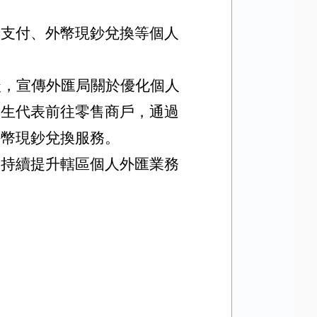
卡支付、外幣現鈔兌換等個人
談，宣傳外匯局關於優化個人
學生代表前往零售商戶，通過
外幣現鈔兌換服務。
，持續提升轄區個人外匯業務