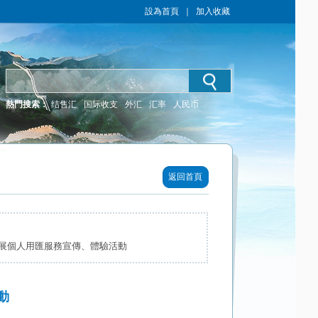
設為首頁
｜
加入收藏
熱門搜索：
结售汇
国际收支
外汇
汇率
人民币
返回首頁
展個人用匯服務宣傳、體驗活動
動