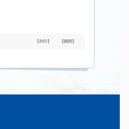
【列印】
【關閉】