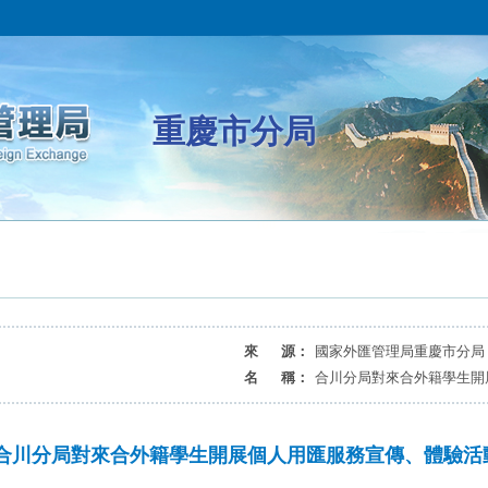
重慶市分局
來 源：
國家外匯管理局重慶市分局
名 稱：
合川分局對來合外籍學生開
合川分局對來合外籍學生開展個人用匯服務宣傳、體驗活