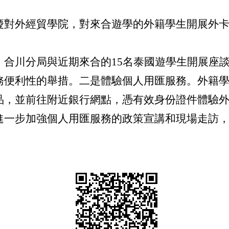
慶對外經貿學院，對來合遊學的外籍學生開展外
。合川分局與近期來合的
15
名泰國遊學生開展座
務便利性的舉措。二是體驗個人用匯服務。外籍
品，並前往附近銀行網點，憑有效身份證件體驗
進一步加強個人用匯服務的政策宣講和現場走訪