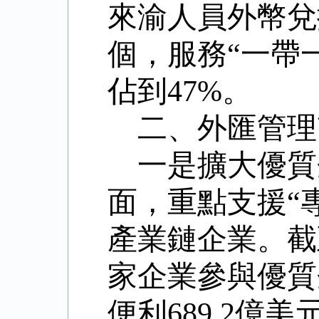
來渝人員外幣兌
個，服務“一帶
佔到
47%
。
二、外匯管理
一是擴大優質
面，重點支援“
產業鏈企業。截至
家企業參與優質
便利689.2億