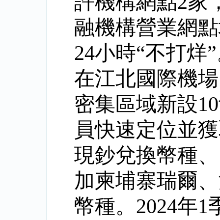
許機構網點2家
融機構營業網點
24小時“不打
在江北國際機場
密集區域新設1
員快速定位並獲
現鈔兌換幣種、
加柬埔寨瑞爾、
幣種。
2024