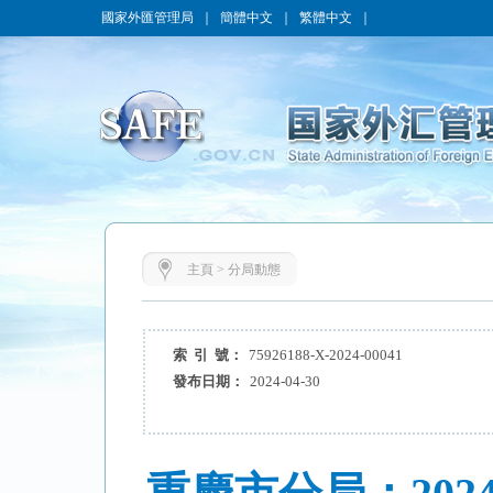
國家外匯管理局
｜
簡體中文
｜
繁體中文
｜
主頁
>
分局動態
索 引 號：
75926188-X-2024-00041
發布日期：
2024-04-30