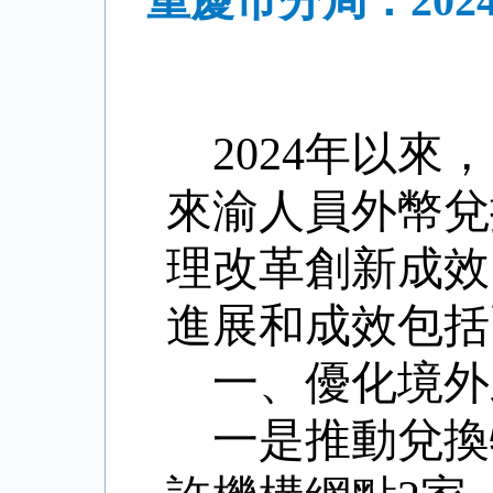
重慶市分局：20
2024年以
來渝人員外幣兌
理改革創新成效
進展和成效包括
一、優化境外
一是推動兌換