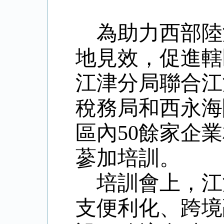
為助力西部陸
地見效，促進轄
江津分局聯合江
稅務局和西永海
區內
50
餘家企業
蔘加培訓。
培訓會上，江
支便利化、跨境