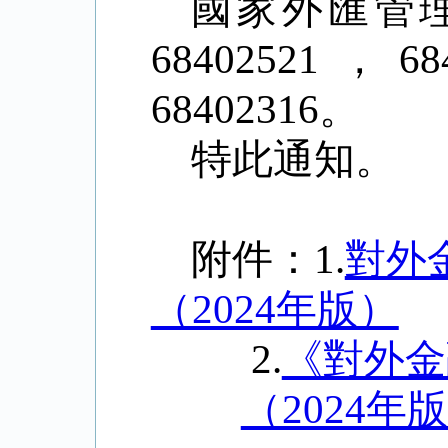
國家外匯管
68402521
，
68
68402316
。
特此通知。
附件：
1.
對外
（2024年版）
2.
《對外金
（2024