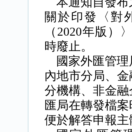
本通知自發布
關於印發
〈
對
（
2020
年版）
時廢止。
國家外匯管理
內地市分局、金
分機構、非金融
匯局在轉發檔案
便於解答申報主