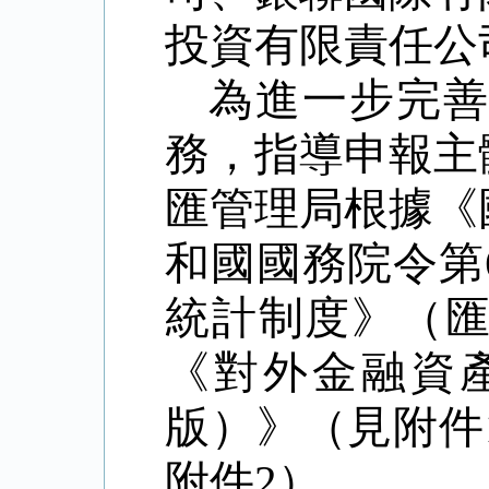
投資有限責任公
為進一步完
務，指導申報主
匯管理局根據《
和國國務院令第
統計制度》（
《對外金融資
版）》（見附件
附件
2
）。