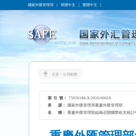
國家外匯管理局
｜
簡體中文
｜
繁體中文
｜
主頁
>
分局動態
索 引 號：
75926188-X-2016-00016
來 源：
國家外匯管理局重慶外匯管理部
名 稱：
重慶外匯管理部組織召開國際收支統計