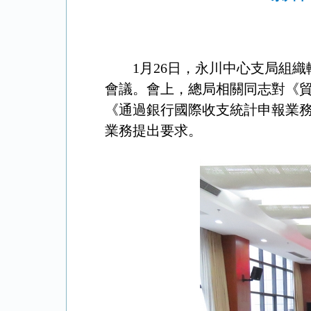
1月26日，永川中心支局組
會議。會上，總局相關同志對《貿
《通過銀行國際收支統計申報業
業務提出要求。