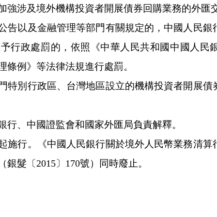
加強涉及境外機構投資者開展債券回購業務的外匯
告以及金融管理等部門有關規定的，中國人民銀行
應予行政處罰的，依照《中華人民共和國中國人民
理條例》等法律法規進行處罰。
特別行政區、台灣地區設立的機構投資者開展債券
行、中國證監會和國家外匯局負責解釋。
施行。《中國人民銀行關於境外人民幣業務清算行
銀髮〔2015〕170號）同時廢止。