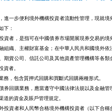
，進一步便利境外機構投資者流動性管理，現就境
如下：
投資者，是指可在中國債券市場開展現券交易的境
融組織、主權財富基金；在中華人民共和國境外依
、期貨公司、信託公司及其他資產管理機構等各類
投資者。
務，包含質押式回購和買斷式回購兩種形式。
券回購業務，應當遵守中國法律法規以及金融管理
渠道的資金及賬戶管理規定。
投資者和人民幣合格境外機構投資者（以下合稱合