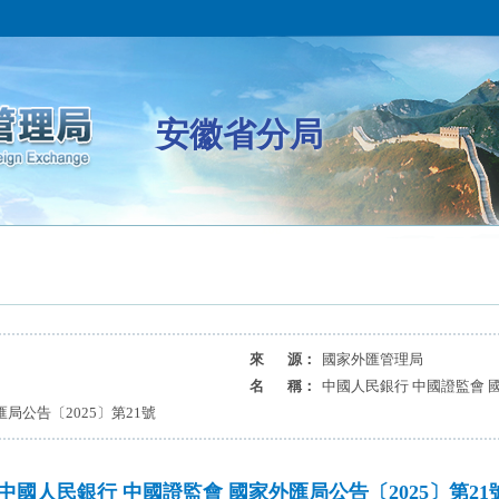
安徽省分局
來 源：
國家外匯管理局
名 稱：
中國人民銀行 中國證監會 國
局公告〔2025〕第21號
中國人民銀行 中國證監會 國家外匯局公告〔2025〕第21