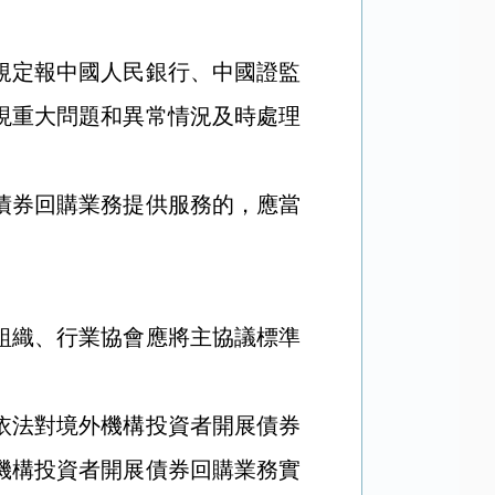
定報中國人民銀行、中國證監
現重大問題和異常情況及時處理
券回購業務提供服務的，應當
織、行業協會應將主協議標準
法對境外機構投資者開展債券
機構投資者開展債券回購業務實