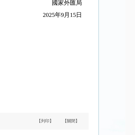
國家外匯局
2025年9月15日
【列印】
【關閉】