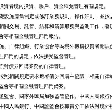
投資者境內投資、賬戶、資金匯兌管理有關規定。
設施應當制定或修訂業務規則、操作細則，並按規
相關交易、託管、結算和清算服務與監測工作，發
會等相關金融管理部門報告。
、自律組織、行業協會等為境外機構投資者開展債
理部門的規定，依法接受監督管理。
對債券回購業務的自律管理。
照相關規定要求籤署債券回購主協議，相關自律組
監會等相關金融管理部門備案。
監會、國家外匯局加強監管協作。中國人民銀行依
中國人民銀行、中國證監會按職責分工依法對境外