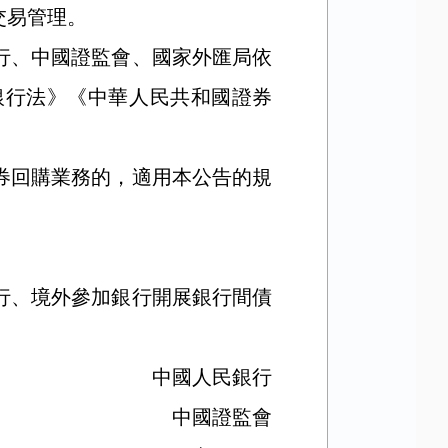
交易管理。
、中國證監會、國家外匯局依
銀行法》《中華人民共和國證券
回購業務的，適用本公告的規
、境外參加銀行開展銀行間債
中國人民銀行
中國證監會